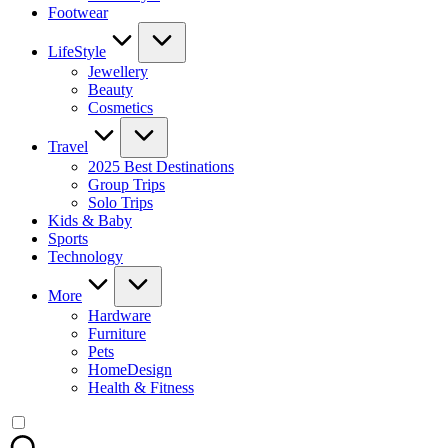
Footwear
LifeStyle
Jewellery
Beauty
Cosmetics
Travel
2025 Best Destinations
Group Trips
Solo Trips
Kids & Baby
Sports
Technology
More
Hardware
Furniture
Pets
HomeDesign
Health & Fitness