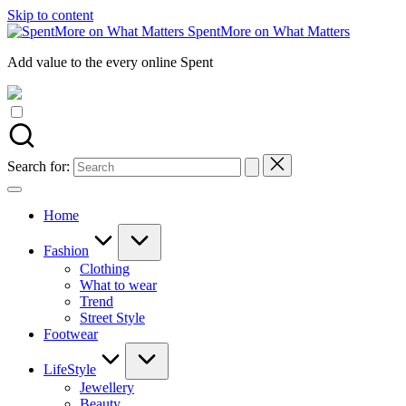
Skip to content
SpentMore on What Matters
Add value to the every online Spent
Search for:
Home
Fashion
Clothing
What to wear
Trend
Street Style
Footwear
LifeStyle
Jewellery
Beauty