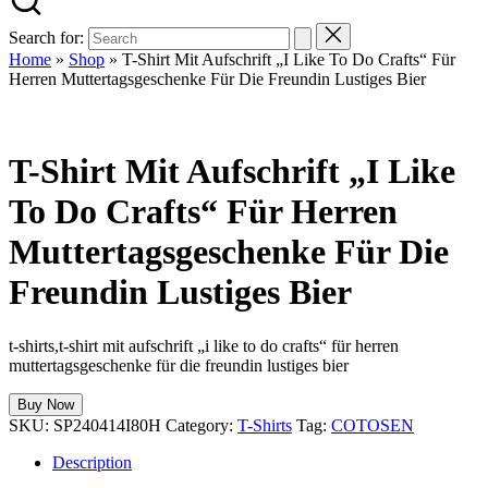
Search for:
Home
»
Shop
»
T-Shirt Mit Aufschrift „I Like To Do Crafts“ Für
Herren Muttertagsgeschenke Für Die Freundin Lustiges Bier
T-Shirt Mit Aufschrift „I Like
To Do Crafts“ Für Herren
Muttertagsgeschenke Für Die
Freundin Lustiges Bier
t-shirts,t-shirt mit aufschrift „i like to do crafts“ für herren
muttertagsgeschenke für die freundin lustiges bier
Buy Now
SKU:
SP240414I80H
Category:
T-Shirts
Tag:
COTOSEN
Description