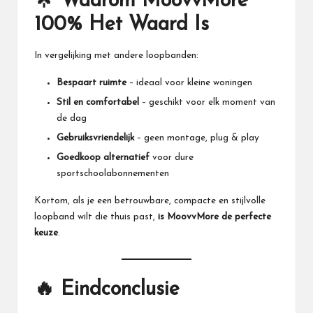
🌟 Waarom
MoovvMore
100% Het Waard Is
In vergelijking met andere loopbanden:
Bespaart ruimte
– ideaal voor kleine woningen
Stil en comfortabel
– geschikt voor elk moment van
de dag
Gebruiksvriendelijk
– geen montage, plug & play
Goedkoop alternatief
voor dure
sportschoolabonnementen
Kortom, als je een betrouwbare, compacte en stijlvolle
loopband wilt die thuis past,
is
MoovvMore
de perfecte
keuze
.
🔥 Eindconclusie