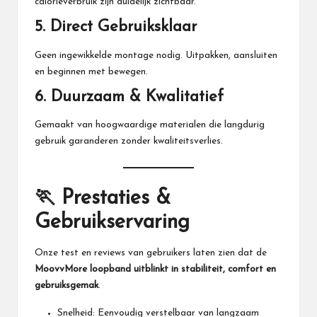
calorieverbruik zijn duidelijk zichtbaar.
5.
Direct Gebruiksklaar
Geen ingewikkelde montage nodig. Uitpakken, aansluiten
en beginnen met bewegen.
6.
Duurzaam & Kwalitatief
Gemaakt van hoogwaardige materialen die langdurig
gebruik garanderen zonder kwaliteitsverlies.
🏃 Prestaties &
Gebruikservaring
Onze test en reviews van gebruikers laten zien dat de
MoovvMore
loopband uitblinkt in stabiliteit, comfort en
gebruiksgemak
.
Snelheid: Eenvoudig verstelbaar van langzaam