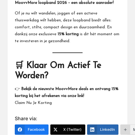
MoovvMore
loopband 2026 – een absolute aanrader!
Of je nu wilt wandelen, joggen of een actieve
thuiswerkdag wilt hebben, deze loopband biedt alles:
comfort, stilte, compact design en duurzaamheid. En
dankzij onze exclusieve
15% korting
is dit hét moment om
te investeren in je gezondheid.
🛒 Klaar Om Actief Te
Worden?
👉
Bekijk de nieuwste
MoovvMore
deals en ontvang 15%
korting bij het afrekenen via onze link!
Claim Nu Je Korting
Share via:
Facebook
X (Twitter)
LinkedIn