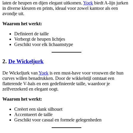
laten de heupen en dijen elegant uitkomen.
Yoek
biedt A-lijn jurken
in diverse kleuren en prints, ideaal voor zowel kantoor als een
avondje uit.
Waarom het werkt:
Definieert de taille
Verbergt de heupen lichtjes
Geschikt voor elk lichaamstype
2.
De Wickeljurk
De Wickeljurk van
Yoek
is een must-have voor vrouwen die hun
curves willen benadrukken. Door de wikkelstijl ontstaat een
flatterende V-hals en een gedefinieerde taille, waardoor je
zelfverzekerd en elegant oogt.
Waarom het werkt:
Creëert een slank silhouet
Accentueert de taille
Geschikt voor casual en formele gelegenheden