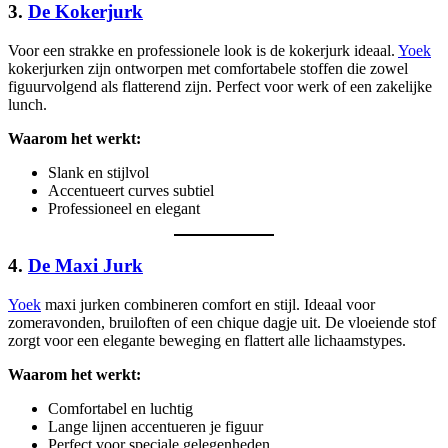
3.
De Kokerjurk
Voor een strakke en professionele look is de kokerjurk ideaal.
Yoek
kokerjurken zijn ontworpen met comfortabele stoffen die zowel
figuurvolgend als flatterend zijn. Perfect voor werk of een zakelijke
lunch.
Waarom het werkt:
Slank en stijlvol
Accentueert curves subtiel
Professioneel en elegant
4.
De Maxi Jurk
Yoek
maxi jurken combineren comfort en stijl. Ideaal voor
zomeravonden, bruiloften of een chique dagje uit. De vloeiende stof
zorgt voor een elegante beweging en flattert alle lichaamstypes.
Waarom het werkt:
Comfortabel en luchtig
Lange lijnen accentueren je figuur
Perfect voor speciale gelegenheden