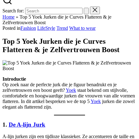
Search for:
Home
»
Top 5 Yoek Jurken die je Curves Flatteren & je
Zelfvertrouwen Boost
Posted in
Fashion
LifeStyle
Trend
What to wear
Top 5 Yoek Jurken die je Curves
Flatteren & je Zelfvertrouwen Boost
Introductie
Op zoek naar de perfecte jurk die je figuur benadrukt en je
zelfvertrouwen een boost geeft?
Yoek
staat bekend om stijlvolle,
comfortabele en hoogwaardige jurken die vrouwen van alle vormen
flatteren. In dit artikel bespreken we de top 5
Yoek
jurken die zowel
elegant als flatterend zijn.
1.
De A-lijn Jurk
A-lijn jurken zijn een tijdloze klassieker. Ze accentueren de taille en