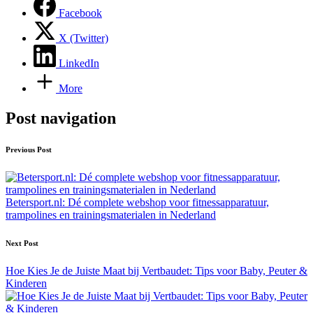
Facebook
X (Twitter)
LinkedIn
More
Post navigation
Previous Post
Betersport.nl: Dé complete webshop voor fitnessapparatuur,
trampolines en trainingsmaterialen in Nederland
Next Post
Hoe Kies Je de Juiste Maat bij Vertbaudet: Tips voor Baby, Peuter &
Kinderen