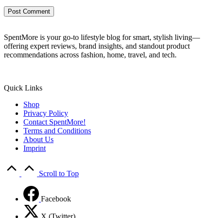
SpentMore is your go-to lifestyle blog for smart, stylish living—
offering expert reviews, brand insights, and standout product
recommendations across fashion, home, travel, and tech.
Quick Links
Shop
Privacy Policy
Contact SpentMore!
Terms and Conditions
About Us
Imprint
Scroll to Top
Facebook
X (Twitter)