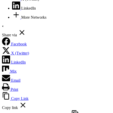
LinkedIn
More Networks
Share via
Facebook
X (Twitter)
LinkedIn
Mix
Email
Print
Copy Link
Copy link