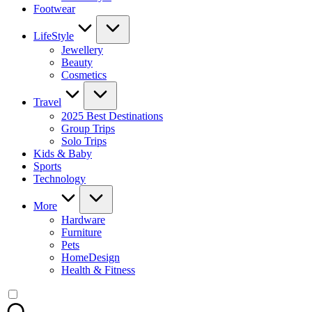
Footwear
LifeStyle
Jewellery
Beauty
Cosmetics
Travel
2025 Best Destinations
Group Trips
Solo Trips
Kids & Baby
Sports
Technology
More
Hardware
Furniture
Pets
HomeDesign
Health & Fitness